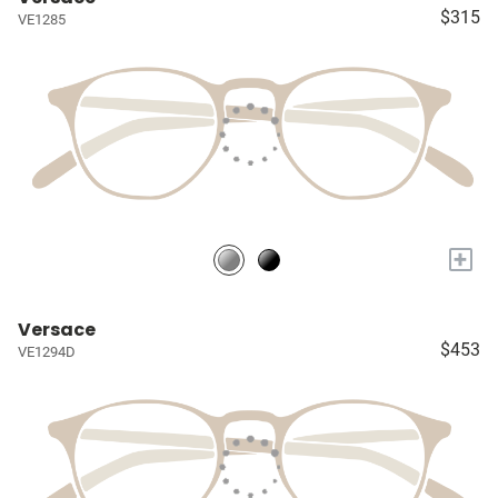
$315
VE1285
+
Versace
$453
VE1294D