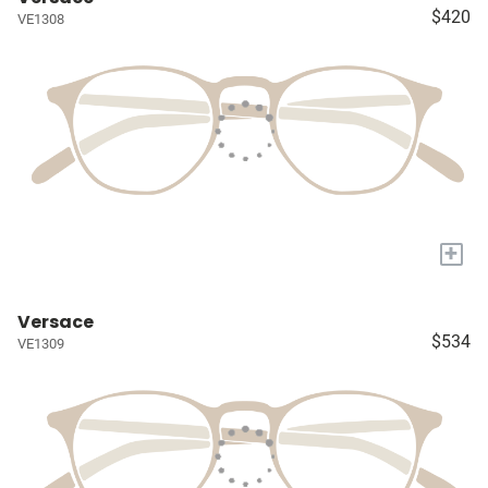
$420
VE1308
+
Versace
$534
VE1309