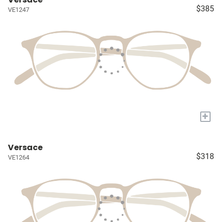
$385
VE1247
+
Versace
$318
VE1264