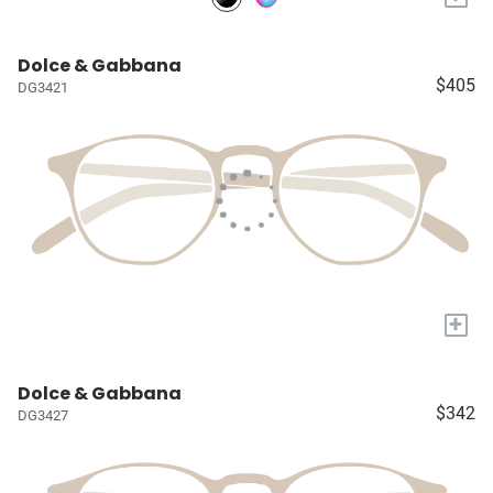
Dolce & Gabbana
$405
DG3421
+
Dolce & Gabbana
$342
DG3427