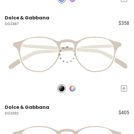
Dolce & Gabbana
$358
DG3387
+
Dolce & Gabbana
$405
DG3392