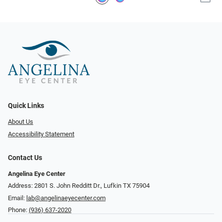
Quick Links
About Us
Accessibility Statement
Contact Us
Angelina Eye Center
Address: 2801 S. John Redditt Dr., Lufkin TX 75904
Email:
lab@angelinaeyecenter.com
Phone:
(936) 637-2020