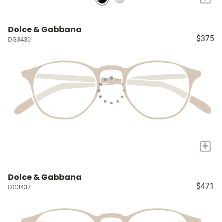
Dolce & Gabbana
$375
DG3430
+
Dolce & Gabbana
$471
DG3437