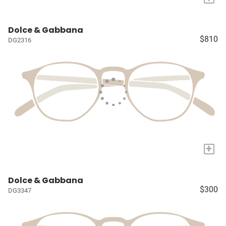
Dolce & Gabbana
$810
DG2316
+
Dolce & Gabbana
$300
DG3347