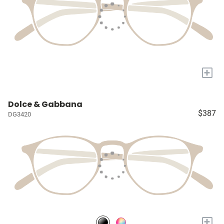
+
Dolce & Gabbana
$387
DG3420
+