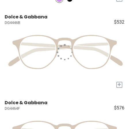
Dolce & Gabbana
$532
DG4446B
+
Dolce & Gabbana
$576
DG4464F