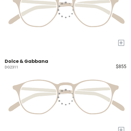
+
Dolce & Gabbana
$855
DG2311
+