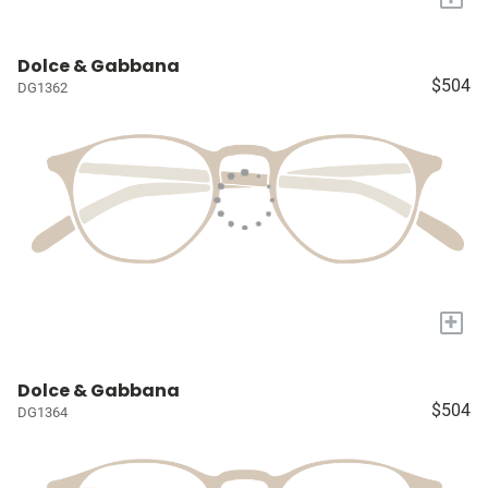
Dolce & Gabbana
$504
DG1362
+
Dolce & Gabbana
$504
DG1364