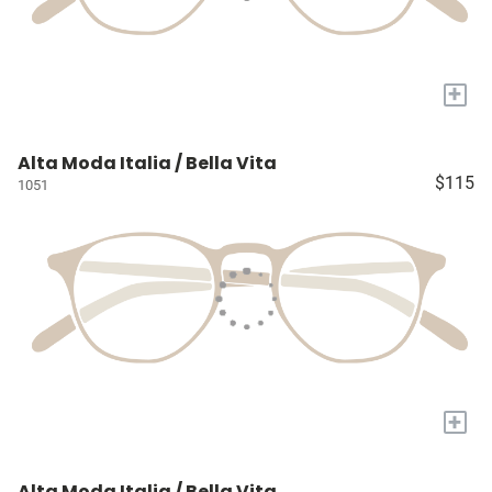
+
Alta Moda Italia / Bella Vita
$115
1051
+
Alta Moda Italia / Bella Vita