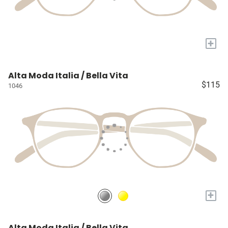
+
Alta Moda Italia / Bella Vita
$115
1046
+
Alta Moda Italia / Bella Vita