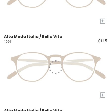
+
Alta Moda Italia / Bella Vita
$115
1064
+
Alta Moda Italia / Bella Vita