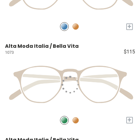
+
Alta Moda Italia / Bella Vita
$115
1073
+
Alta Moda Italia / Bella Vita