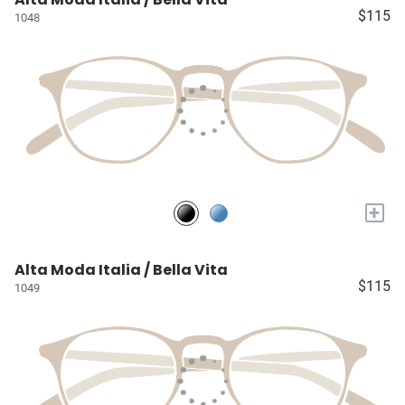
$115
1048
+
Alta Moda Italia / Bella Vita
$115
1049