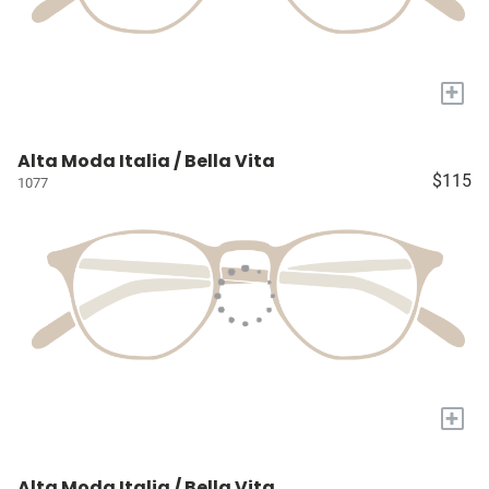
+
Alta Moda Italia / Bella Vita
$115
1077
+
Alta Moda Italia / Bella Vita