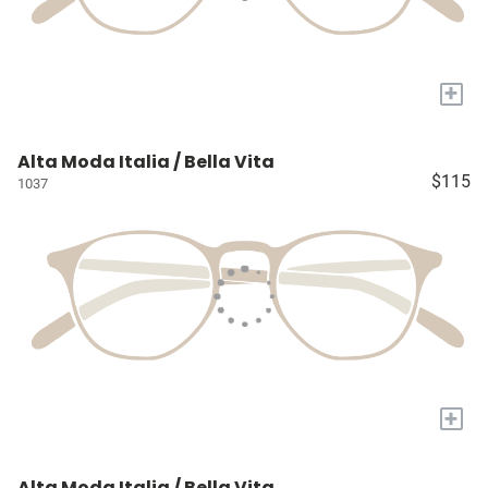
+
Alta Moda Italia / Bella Vita
$115
1037
+
Alta Moda Italia / Bella Vita